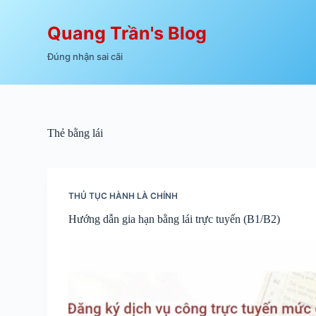
Chuyển
đến
Quang Trần's Blog
phần
nội
dung
Đúng nhận sai cãi
Thẻ
bằng lái
THỦ TỤC HÀNH LÀ CHÍNH
Hướng dẫn gia hạn bằng lái trực tuyến (B1/B2)