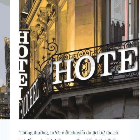
Thông thường, trước mỗi chuyến du lịch tự túc có