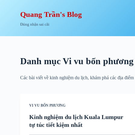
Chuyển
đến
Quang Trần's Blog
phần
Đúng nhận sai cãi
nội
dung
Danh mục
Vi vu bốn phương
Các bài viết về kinh nghiệm du lịch, khám phá các địa điểm
VI VU BỐN PHƯƠNG
Kinh nghiệm du lịch Kuala Lumpur
tự túc tiết kiệm nhất